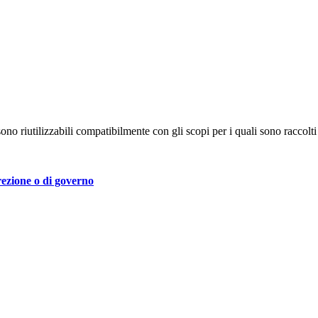
no riutilizzabili compatibilmente con gli scopi per i quali sono raccolti 
irezione o di governo