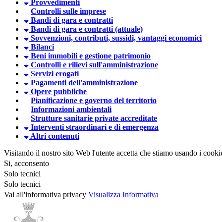
Provvedimenti
Controlli sulle imprese
Bandi di gara e contratti
Bandi di gara e contratti (attuale)
Sovvenzioni, contributi, sussidi, vantaggi economici
Bilanci
Beni immobili e gestione patrimonio
Controlli e rilievi sull'amministrazione
Servizi erogati
Pagamenti dell'amministrazione
Opere pubbliche
Pianificazione e governo del territorio
Informazioni ambientali
Strutture sanitarie private accreditate
Interventi straordinari e di emergenza
Altri contenuti
Visitando il nostro sito Web l'utente accetta che stiamo usando i cooki
Si, acconsento
Solo tecnici
Solo tecnici
Vai all'informativa privacy
Visualizza Informativa