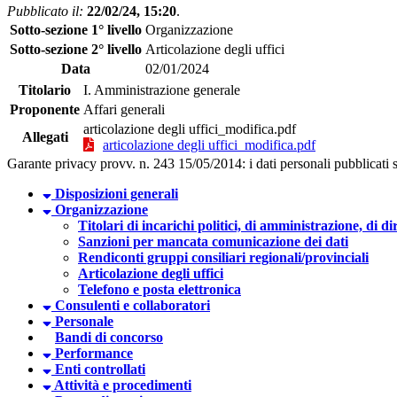
Pubblicato il:
22/02/24, 15:20
.
Sotto-sezione 1° livello
Organizzazione
Sotto-sezione 2° livello
Articolazione degli uffici
Data
02/01/2024
Titolario
I. Amministrazione generale
Proponente
Affari generali
articolazione degli uffici_modifica.pdf
Allegati
articolazione degli uffici_modifica.pdf
Garante privacy provv. n. 243 15/05/2014: i dati personali pubblicati so
Disposizioni generali
Organizzazione
Titolari di incarichi politici, di amministrazione, di d
Sanzioni per mancata comunicazione dei dati
Rendiconti gruppi consiliari regionali/provinciali
Articolazione degli uffici
Telefono e posta elettronica
Consulenti e collaboratori
Personale
Bandi di concorso
Performance
Enti controllati
Attività e procedimenti