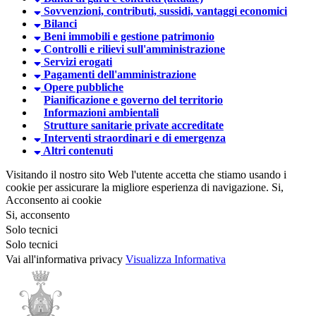
Sovvenzioni, contributi, sussidi, vantaggi economici
Bilanci
Beni immobili e gestione patrimonio
Controlli e rilievi sull'amministrazione
Servizi erogati
Pagamenti dell'amministrazione
Opere pubbliche
Pianificazione e governo del territorio
Informazioni ambientali
Strutture sanitarie private accreditate
Interventi straordinari e di emergenza
Altri contenuti
Visitando il nostro sito Web l'utente accetta che stiamo usando i
cookie per assicurare la migliore esperienza di navigazione.
Si,
Acconsento ai cookie
Si, acconsento
Solo tecnici
Solo tecnici
Vai all'informativa privacy
Visualizza Informativa