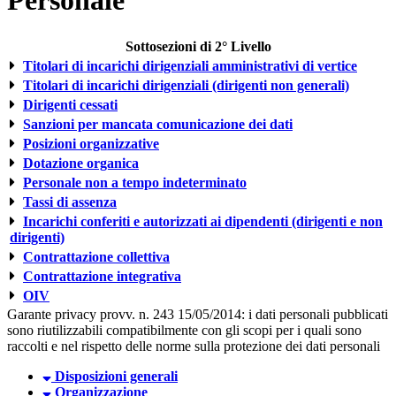
Personale
Sottosezioni di 2° Livello
Titolari di incarichi dirigenziali amministrativi di vertice
Titolari di incarichi dirigenziali (dirigenti non generali)
Dirigenti cessati
Sanzioni per mancata comunicazione dei dati
Posizioni organizzative
Dotazione organica
Personale non a tempo indeterminato
Tassi di assenza
Incarichi conferiti e autorizzati ai dipendenti (dirigenti e non
dirigenti)
Contrattazione collettiva
Contrattazione integrativa
OIV
Garante privacy provv. n. 243 15/05/2014: i dati personali pubblicati
sono riutilizzabili compatibilmente con gli scopi per i quali sono
raccolti e nel rispetto delle norme sulla protezione dei dati personali
Disposizioni generali
Organizzazione