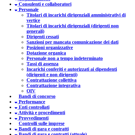
Consulenti e collaboratori
Personale
Titolari di incarichi dirigenziali amministrativi di
vertice
Titolari di incarichi dirigenziali (dirigenti non
generali)
Dirigenti cessati
Sanzioni per mancata comunicazione dei dati
Posizioni organizzative
Dotazione organica
Personale non a tempo indeterminato
Tassi di assenza
Incarichi conferiti e autorizzati ai dipendenti
(dirigenti e non dirigenti)
Contrattazione collettiva
Contrattazione integrativa
OIV
Bandi di concorso
Performance
Enti controllati
Attività e procedimenti
Provvedimenti
Controlli sulle imprese
Bandi di gara e contratti
Bandi di gara e contratti (attuale)