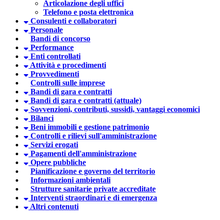
Articolazione degli uffici
Telefono e posta elettronica
Consulenti e collaboratori
Personale
Bandi di concorso
Performance
Enti controllati
Attività e procedimenti
Provvedimenti
Controlli sulle imprese
Bandi di gara e contratti
Bandi di gara e contratti (attuale)
Sovvenzioni, contributi, sussidi, vantaggi economici
Bilanci
Beni immobili e gestione patrimonio
Controlli e rilievi sull'amministrazione
Servizi erogati
Pagamenti dell'amministrazione
Opere pubbliche
Pianificazione e governo del territorio
Informazioni ambientali
Strutture sanitarie private accreditate
Interventi straordinari e di emergenza
Altri contenuti