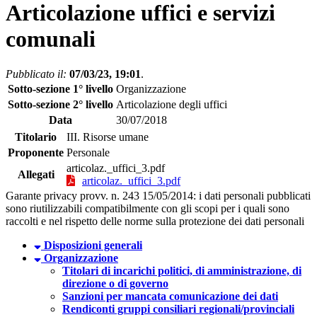
Articolazione uffici e servizi
comunali
Pubblicato il:
07/03/23, 19:01
.
Sotto-sezione 1° livello
Organizzazione
Sotto-sezione 2° livello
Articolazione degli uffici
Data
30/07/2018
Titolario
III. Risorse umane
Proponente
Personale
articolaz._uffici_3.pdf
Allegati
articolaz._uffici_3.pdf
Garante privacy provv. n. 243 15/05/2014: i dati personali pubblicati
sono riutilizzabili compatibilmente con gli scopi per i quali sono
raccolti e nel rispetto delle norme sulla protezione dei dati personali
Disposizioni generali
Organizzazione
Titolari di incarichi politici, di amministrazione, di
direzione o di governo
Sanzioni per mancata comunicazione dei dati
Rendiconti gruppi consiliari regionali/provinciali