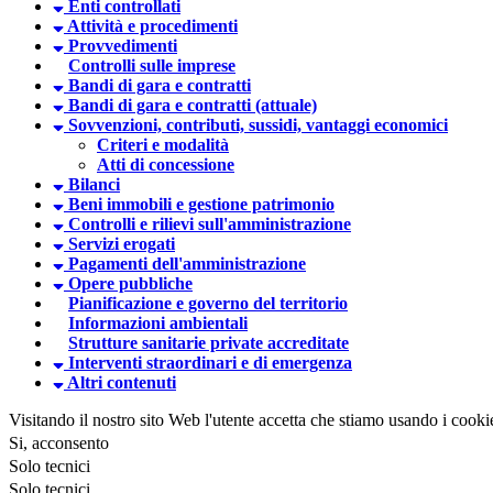
Enti controllati
Attività e procedimenti
Provvedimenti
Controlli sulle imprese
Bandi di gara e contratti
Bandi di gara e contratti (attuale)
Sovvenzioni, contributi, sussidi, vantaggi economici
Criteri e modalità
Atti di concessione
Bilanci
Beni immobili e gestione patrimonio
Controlli e rilievi sull'amministrazione
Servizi erogati
Pagamenti dell'amministrazione
Opere pubbliche
Pianificazione e governo del territorio
Informazioni ambientali
Strutture sanitarie private accreditate
Interventi straordinari e di emergenza
Altri contenuti
Visitando il nostro sito Web l'utente accetta che stiamo usando i cooki
Si, acconsento
Solo tecnici
Solo tecnici