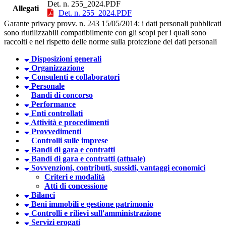
Det. n. 255_2024.PDF
Allegati
Det. n. 255_2024.PDF
Garante privacy provv. n. 243 15/05/2014: i dati personali pubblicati
sono riutilizzabili compatibilmente con gli scopi per i quali sono
raccolti e nel rispetto delle norme sulla protezione dei dati personali
Disposizioni generali
Organizzazione
Consulenti e collaboratori
Personale
Bandi di concorso
Performance
Enti controllati
Attività e procedimenti
Provvedimenti
Controlli sulle imprese
Bandi di gara e contratti
Bandi di gara e contratti (attuale)
Sovvenzioni, contributi, sussidi, vantaggi economici
Criteri e modalità
Atti di concessione
Bilanci
Beni immobili e gestione patrimonio
Controlli e rilievi sull'amministrazione
Servizi erogati