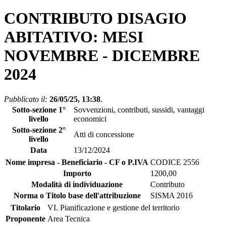
CONTRIBUTO DISAGIO
ABITATIVO: MESI
NOVEMBRE - DICEMBRE
2024
Pubblicato il:
26/05/25, 13:38
.
Sotto-sezione 1°
Sovvenzioni, contributi, sussidi, vantaggi
livello
economici
Sotto-sezione 2°
Atti di concessione
livello
Data
13/12/2024
Nome impresa - Beneficiario - CF o P.IVA
CODICE 2556
Importo
1200,00
Modalità di individuazione
Contributo
Norma o Titolo base dell'attribuzione
SISMA 2016
Titolario
VI. Pianificazione e gestione del territorio
Proponente
Area Tecnica