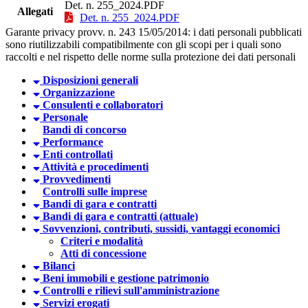
Det. n. 255_2024.PDF
Allegati
Det. n. 255_2024.PDF
Garante privacy provv. n. 243 15/05/2014: i dati personali pubblicati
sono riutilizzabili compatibilmente con gli scopi per i quali sono
raccolti e nel rispetto delle norme sulla protezione dei dati personali
Disposizioni generali
Organizzazione
Consulenti e collaboratori
Personale
Bandi di concorso
Performance
Enti controllati
Attività e procedimenti
Provvedimenti
Controlli sulle imprese
Bandi di gara e contratti
Bandi di gara e contratti (attuale)
Sovvenzioni, contributi, sussidi, vantaggi economici
Criteri e modalità
Atti di concessione
Bilanci
Beni immobili e gestione patrimonio
Controlli e rilievi sull'amministrazione
Servizi erogati