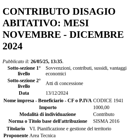
CONTRIBUTO DISAGIO
ABITATIVO: MESI
NOVEMBRE - DICEMBRE
2024
Pubblicato il:
26/05/25, 13:35
.
Sotto-sezione 1°
Sovvenzioni, contributi, sussidi, vantaggi
livello
economici
Sotto-sezione 2°
Atti di concessione
livello
Data
13/12/2024
Nome impresa - Beneficiario - CF o P.IVA
CODICE 1941
Importo
1000,00
Modalità di individuazione
Contributo
Norma o Titolo base dell'attribuzione
SISMA 2016
Titolario
VI. Pianificazione e gestione del territorio
Proponente
Area Tecnica