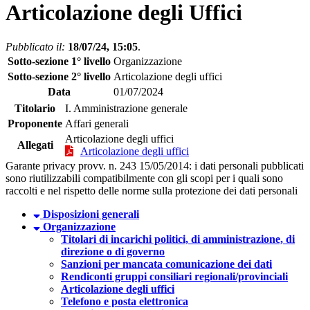
Articolazione degli Uffici
Pubblicato il:
18/07/24, 15:05
.
Sotto-sezione 1° livello
Organizzazione
Sotto-sezione 2° livello
Articolazione degli uffici
Data
01/07/2024
Titolario
I. Amministrazione generale
Proponente
Affari generali
Articolazione degli uffici
Allegati
Articolazione degli uffici
Garante privacy provv. n. 243 15/05/2014: i dati personali pubblicati
sono riutilizzabili compatibilmente con gli scopi per i quali sono
raccolti e nel rispetto delle norme sulla protezione dei dati personali
Disposizioni generali
Organizzazione
Titolari di incarichi politici, di amministrazione, di
direzione o di governo
Sanzioni per mancata comunicazione dei dati
Rendiconti gruppi consiliari regionali/provinciali
Articolazione degli uffici
Telefono e posta elettronica