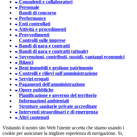
Consulenti e collaboratori
Personale
Bandi di concorso
Performance
Enti controllati
Attività e procedimenti
Provvedimenti
Controlli sulle imprese
Bandi di gara e contratti
Bandi di gara e contratti (attuale)
Sovvenzioni, contributi, sussidi, vantaggi economici
Bilanci
Beni immobili e gestione patrimonio
Controlli e rilievi sull'amministrazione
Servizi erogati
Pagamenti dell'amministrazione
Opere pubbliche
Pianificazione e governo del territorio
Informazioni ambientali
Strutture sanitarie private accreditate
Interventi straordinari e di emergenza
Altri contenuti
Visitando il nostro sito Web l'utente accetta che stiamo usando i
cookie per assicurare la migliore esperienza di navigazione.
Si,