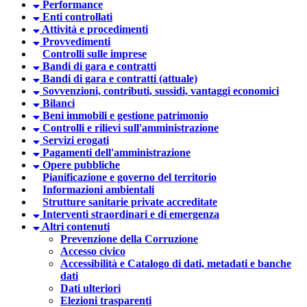
Performance
Enti controllati
Attività e procedimenti
Provvedimenti
Controlli sulle imprese
Bandi di gara e contratti
Bandi di gara e contratti (attuale)
Sovvenzioni, contributi, sussidi, vantaggi economici
Bilanci
Beni immobili e gestione patrimonio
Controlli e rilievi sull'amministrazione
Servizi erogati
Pagamenti dell'amministrazione
Opere pubbliche
Pianificazione e governo del territorio
Informazioni ambientali
Strutture sanitarie private accreditate
Interventi straordinari e di emergenza
Altri contenuti
Prevenzione della Corruzione
Accesso civico
Accessibilità e Catalogo di dati, metadati e banche
dati
Dati ulteriori
Elezioni trasparenti