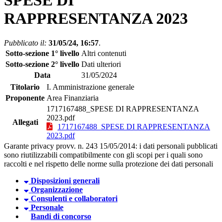
SPESE DI
RAPPRESENTANZA 2023
Pubblicato il:
31/05/24, 16:57
.
Sotto-sezione 1° livello
Altri contenuti
Sotto-sezione 2° livello
Dati ulteriori
Data
31/05/2024
Titolario
I. Amministrazione generale
Proponente
Area Finanziaria
1717167488_SPESE DI RAPPRESENTANZA
2023.pdf
Allegati
1717167488_SPESE DI RAPPRESENTANZA
2023.pdf
Garante privacy provv. n. 243 15/05/2014: i dati personali pubblicati
sono riutilizzabili compatibilmente con gli scopi per i quali sono
raccolti e nel rispetto delle norme sulla protezione dei dati personali
Disposizioni generali
Organizzazione
Consulenti e collaboratori
Personale
Bandi di concorso