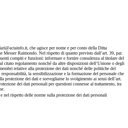
i@actainfo.it, che agisce per nome e per conto della Ditta
Messer Raimondo. Nel rispetto di quanto previsto dall’art. 39, par.
i compiti e funzioni: informare e fornire consulenza al titolare del
dal citato regolamento nonché da altre disposizioni dell’Unione o degli
membri relative alla protezione dei dati nonché delle politiche del
e responsabilità, la sensibilizzazione e la formazione del personale che
ulla protezione dei dati e sorvegliarne lo svolgimento ai sensi dell’art.
tezione dei dati personali per questioni connesse al trattamento, tra
ne.
e nel rispetto delle norme sulla protezione dei dati personali