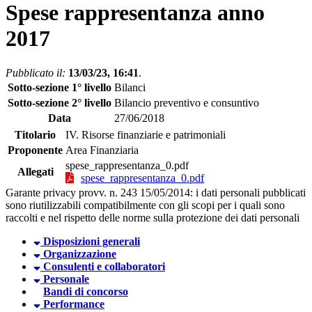
Spese rappresentanza anno
2017
Pubblicato il:
13/03/23, 16:41
.
Sotto-sezione 1° livello
Bilanci
Sotto-sezione 2° livello
Bilancio preventivo e consuntivo
Data
27/06/2018
Titolario
IV. Risorse finanziarie e patrimoniali
Proponente
Area Finanziaria
spese_rappresentanza_0.pdf
Allegati
spese_rappresentanza_0.pdf
Garante privacy provv. n. 243 15/05/2014: i dati personali pubblicati
sono riutilizzabili compatibilmente con gli scopi per i quali sono
raccolti e nel rispetto delle norme sulla protezione dei dati personali
Disposizioni generali
Organizzazione
Consulenti e collaboratori
Personale
Bandi di concorso
Performance