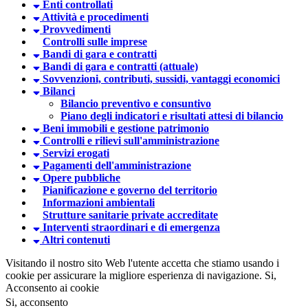
Enti controllati
Attività e procedimenti
Provvedimenti
Controlli sulle imprese
Bandi di gara e contratti
Bandi di gara e contratti (attuale)
Sovvenzioni, contributi, sussidi, vantaggi economici
Bilanci
Bilancio preventivo e consuntivo
Piano degli indicatori e risultati attesi di bilancio
Beni immobili e gestione patrimonio
Controlli e rilievi sull'amministrazione
Servizi erogati
Pagamenti dell'amministrazione
Opere pubbliche
Pianificazione e governo del territorio
Informazioni ambientali
Strutture sanitarie private accreditate
Interventi straordinari e di emergenza
Altri contenuti
Visitando il nostro sito Web l'utente accetta che stiamo usando i
cookie per assicurare la migliore esperienza di navigazione.
Si,
Acconsento ai cookie
Si, acconsento